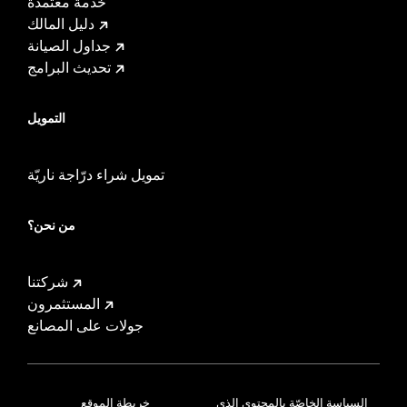
خدمة معتمدة
دليل المالك
جداول الصيانة
تحديث البرامج
التمويل
تمويل شراء درّاجة ناريّة
من نحن؟
شركتنا
المستثمرون
جولات على المصانع
السياسة الخاصّة بالمحتوى الذي
خريطة الموقع