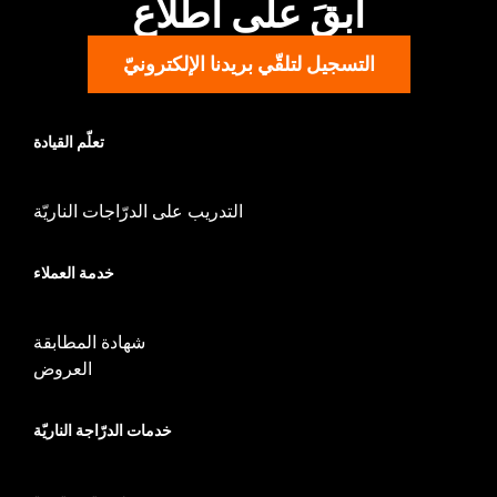
ابقَ على اطّلاع
التسجيل لتلقّي بريدنا الإلكترونيّ
تعلّم القيادة
التدريب على الدرّاجات الناريّة
خدمة العملاء
شهادة المطابقة
العروض
خدمات الدرّاجة الناريّة