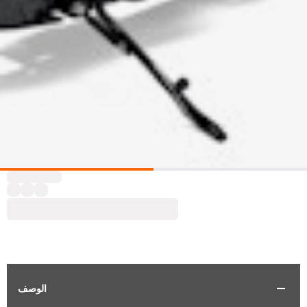
الوصف