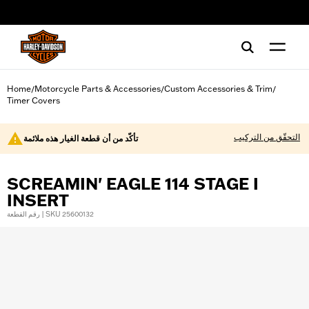
web accessibility
Home
Motorcycle Parts & Accessories
Custom Accessories & Trim
/
/
/
Timer Covers
التحقّق من التركيب
تأكّد من أن قطعة الغيار هذه ملائمة
SCREAMIN' EAGLE 114 STAGE I
INSERT
رقم القطعة | SKU 25600132