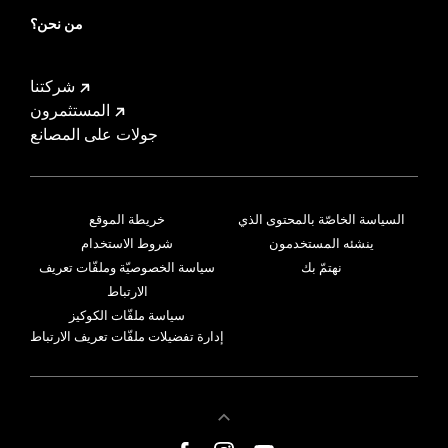
من نحن؟
شركتنا
المستثمرون
جولات على المصانع
السياسة الخاصّة بالمحتوى الذي
خريطة الموقع
ينشئه المستخدمون
شروط الاستخدام
نهتمّ بك
سياسة الخصوصيّة وملفّات تعريف
الارتباط
سياسة ملفّات الكوكيز
إدارة تفضيلات ملفّات تعريف الارتباط