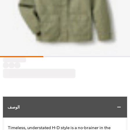
الوصف
Timeless, understated H-D style is a no-brainer in the