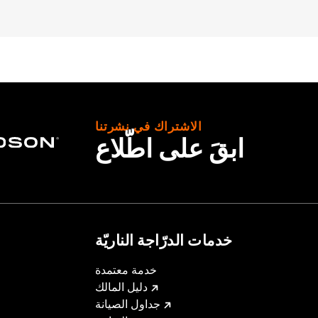
 XG750A).
الاشتراك في نشرتنا
ابقَ على اطّلاع
خدمات الدرّاجة الناريّة
خدمة معتمدة
دليل المالك
جداول الصيانة