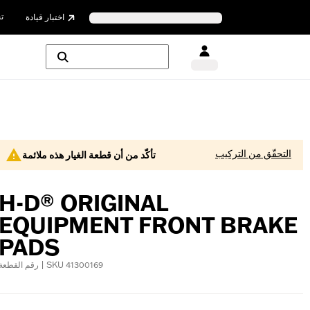
ت
اختبار قيادة
التحقّق من التركيب
تأكّد من أن قطعة الغيار هذه ملائمة
H-D® ORIGINAL
EQUIPMENT FRONT BRAKE
PADS
رقم القطعة | SKU 41300169