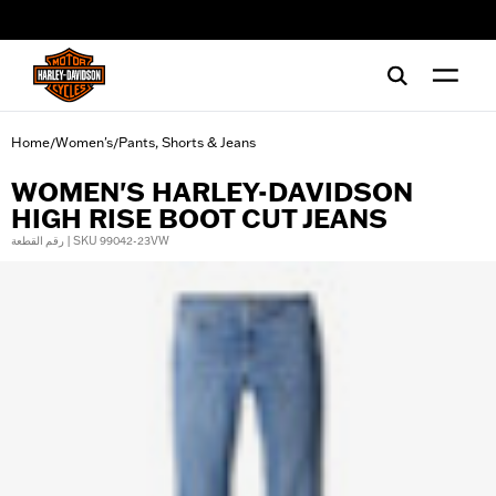
web accessibility
Home
Women's
Pants, Shorts & Jeans
/
/
WOMEN'S HARLEY-DAVIDSON
HIGH RISE BOOT CUT JEANS
رقم القطعة | SKU 99042-23VW