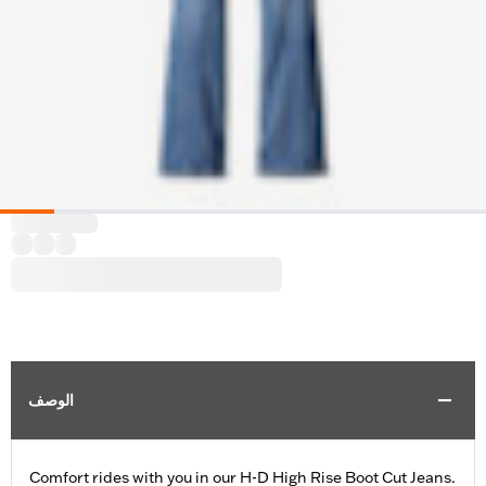
الوصف
Comfort rides with you in our H-D High Rise Boot Cut Jeans.