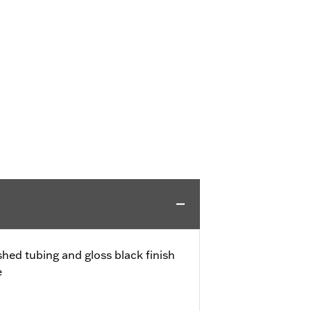
hed tubing and gloss black finish
e