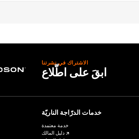
00CX) equipped with solo seat. All models require separate
nal Equipment on XL1200T models.
g hardware
الاشتراك في نشرتنا
ابقَ على اطّلاع
خدمات الدرّاجة الناريّة
خدمة معتمدة
– Go to
www.h-d.com/warranty
for full details
دليل المالك
eat. Do not exceed the fender rack weight capacity. Using as