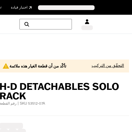
ت
اختبار قيادة
التحقّق من التركيب
تأكّد من أن قطعة الغيار هذه ملائمة
H-D DETACHABLES SOLO
RACK
رقم القطعة | SKU 53512-07A