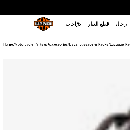
web accessibility
رجال
قطع الغيار
درّاجات
Home
Motorcycle Parts & Accessories
Bags, Luggage & Racks
Luggage Ra
/
/
/