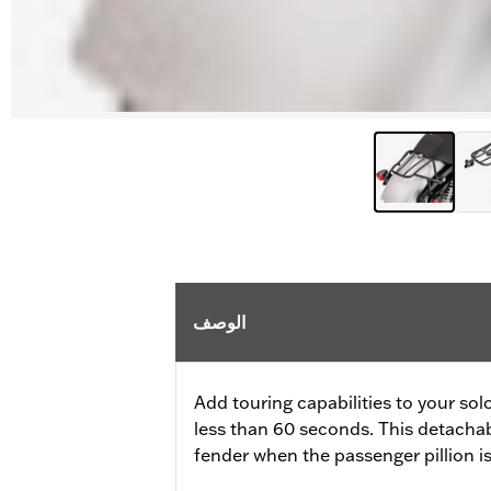
الوصف
Add touring capabilities to your sol
less than 60 seconds. This detachab
fender when the passenger pillion i