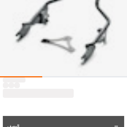
الوصف