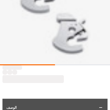
الوصف