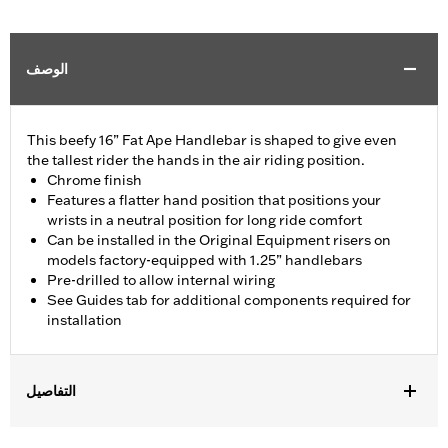
الوصف
This beefy 16” Fat Ape Handlebar is shaped to give even
the tallest rider the hands in the air riding position.
Chrome finish
Features a flatter hand position that positions your
wrists in a neutral position for long ride comfort
Can be installed in the Original Equipment risers on
models factory-equipped with 1.25” handlebars
Pre-drilled to allow internal wiring
See Guides tab for additional components required for
installation
التفاصيل
Fits '14-'20 Road King excluding vehicles equipped with 4-point