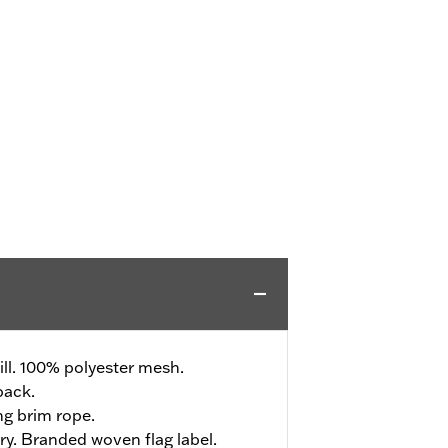
ll. 100% polyester mesh.
back.
ng brim rope.
ry. Branded woven flag label.