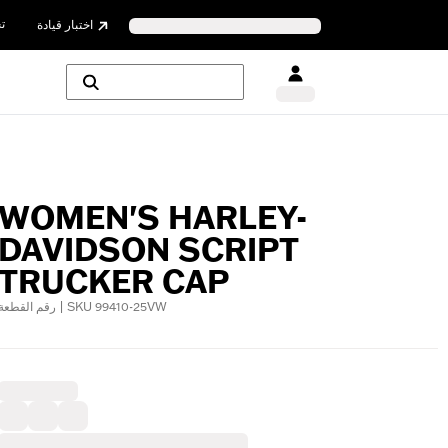
ت
اختبار قيادة
WOMEN'S HARLEY-
DAVIDSON SCRIPT
TRUCKER CAP
رقم القطعة | SKU 99410-25VW