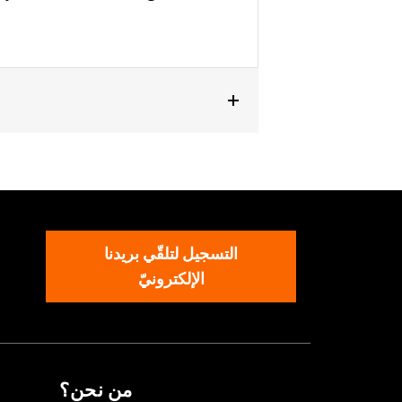
التسجيل لتلقّي بريدنا
الإلكترونيّ
من نحن؟