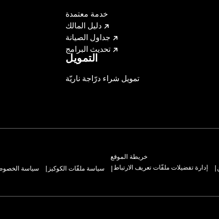
خدمة معتمدة
دليل المالك
جداول الصيانة
تحديث البرامج
التمويل
تمويل شراء درّاجة ناريّة
خريطة الموقع
إدارة تفضيلات ملفّات تعريف الارتباط
سياسة ملفّات الكوكيز
سياسة الخصوصيّ
|
|
|