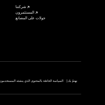
شركتنا
المستثمرون
جولات على المصانع
نهتمّ بك
السياسة الخاصّة بالمحتوى الذي ينشئه المستخدمون
|