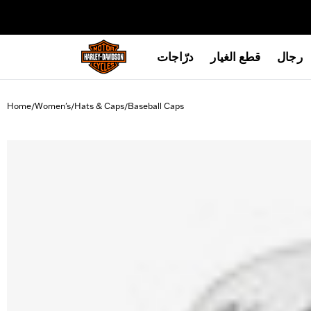
web accessibility
رجال
قطع الغيار
درّاجات
Home
Women's
Hats & Caps
Baseball Caps
/
/
/