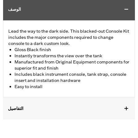
الوصف
Lead the way to the dark side. This blacked-out Console Kit
includes the major components required to change
console to a dark custom look.
Gloss Black finish
Instantly transforms the view over the tank
Manufactured from Original Equipment components for
superior fit and finish
Includes black instrument console, tank strap, console
insert and installation hardware
Easy to install
التفاصيل
Fits '18-later FLFB, FLFBS, and FLSB and '25-later FLSTFI
models.
Installation Instructions