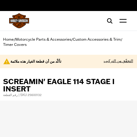
web accessibility
Home
Motorcycle Parts & Accessories
Custom Accessories & Trim
/
/
/
Timer Covers
التحقّق من التركيب
تأكّد من أن قطعة الغيار هذه ملائمة
SCREAMIN' EAGLE 114 STAGE I
INSERT
رقم القطعة | SKU 25600132