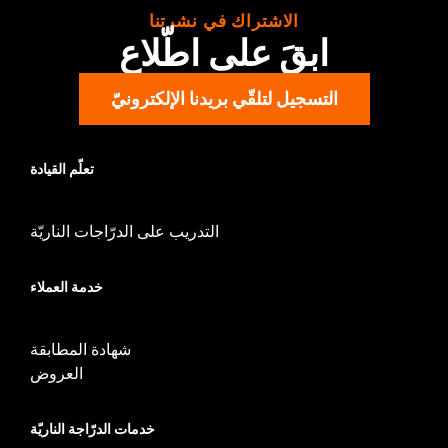
WARRANTY:
,,,,,,,,,,,,,,,,,,,,,,,,,,,,,,,,,,,,,,,,,,,,,,,,,,,,,,,,,,,,,,,,,,,,
الاشتراك في نشرتنا
ابقَ على اطّلاع
التسجيل لتلقّي بريدنا الإلكترونيّ
تعلّم القيادة
التدريب على الدرّاجات الناريّة
خدمة العملاء
شهادة المطابقة
العروض
خدمات الدرّاجة الناريّة