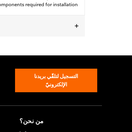
mponents required for installation
-'23 FLRT models. All models require
التسجيل لتلقّي بريدنا
الإلكترونيّ
من نحن؟