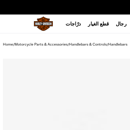
web accessibility
رجال
قطع الغيار
درّاجات
Home
Motorcycle Parts & Accessories
Handlebars & Controls
Handlebars
/
/
/