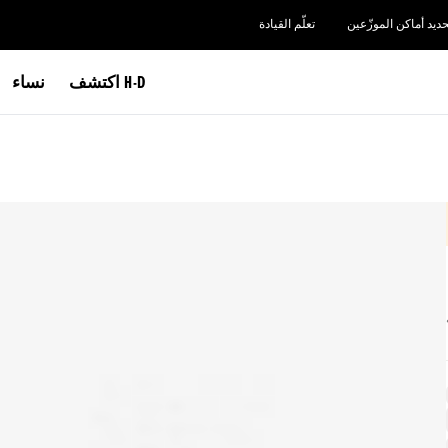
حديد أماكن الموزّعين
تعلّم القيادة
اكتشف H-D
نساء