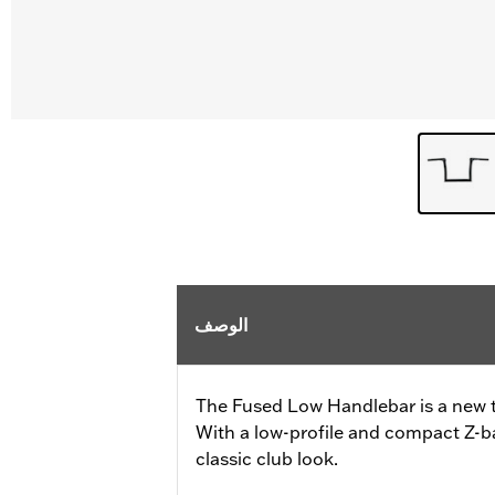
الوصف
The Fused Low Handlebar is a new t
With a low-profile and compact Z-bar
classic club look.