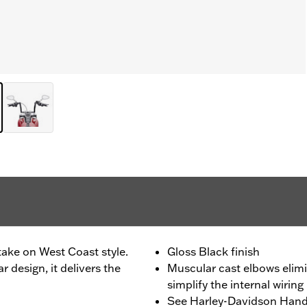
ake on West Coast style.
Gloss Black finish
 design, it delivers the
Muscular cast elbows elimi
simplify the internal wiring
See Harley-Davidson Handl