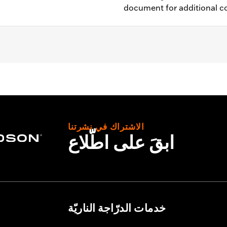
document for additional co
, FLSB, FXBR, FXBRS and FXDRS, '14-'22 Road King and '15
ponents.
ation Requirements
الاشتراك في نشرتنا
ابقَ على اطّلاع
s
tion components
خدمات الدرّاجة الناريّة
 instructions