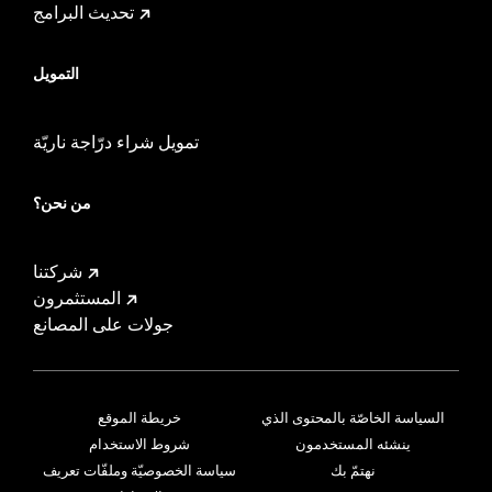
تحديث البرامج
التمويل
تمويل شراء درّاجة ناريّة
من نحن؟
شركتنا
المستثمرون
جولات على المصانع
السياسة الخاصّة بالمحتوى الذي
خريطة الموقع
ينشئه المستخدمون
شروط الاستخدام
نهتمّ بك
سياسة الخصوصيّة وملفّات تعريف