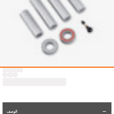
الوصف