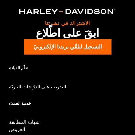
WARRANTY:
,,,,,,,,,,,,,,,,,,,,,,,,,,,,,,,,,,,,,,,,,,,,,,,,,,,,,,,,,,,,,,,,,,,
الاشتراك في نشرتنا
ابقَ على اطّلاع
التسجيل لتلقّي بريدنا الإلكترونيّ
تعلّم القيادة
التدريب على الدرّاجات الناريّة
خدمة العملاء
شهادة المطابقة
العروض