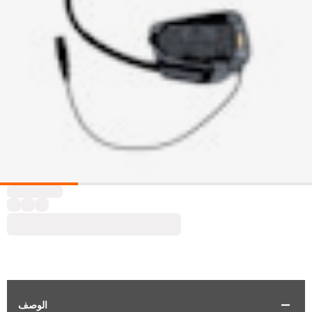
الوصف