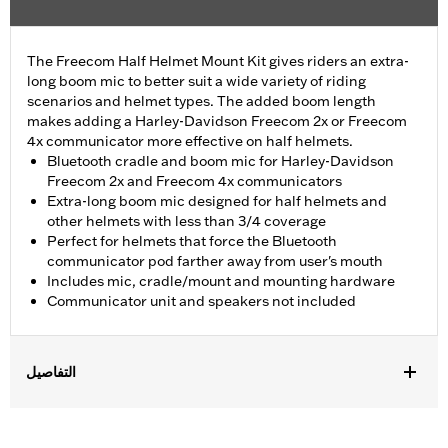
The Freecom Half Helmet Mount Kit gives riders an extra-
long boom mic to better suit a wide variety of riding
scenarios and helmet types. The added boom length
makes adding a Harley-Davidson Freecom 2x or Freecom
4x communicator more effective on half helmets.
Bluetooth cradle and boom mic for Harley-Davidson
Freecom 2x and Freecom 4x communicators
Extra-long boom mic designed for half helmets and
other helmets with less than 3/4 coverage
Perfect for helmets that force the Bluetooth
communicator pod farther away from user's mouth
Includes mic, cradle/mount and mounting hardware
Communicator unit and speakers not included
التفاصيل
Fits most Harley-Davidson half helmets.
Installation Instructions