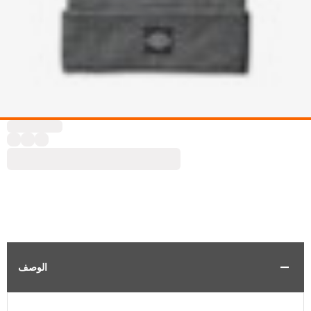
الوصف