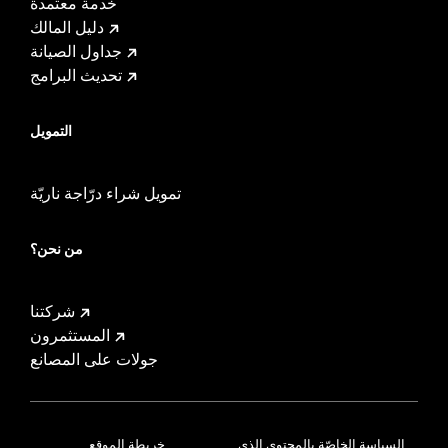
خدمة معتمدة
دليل المالك
جداول الصيانة
تحديث البرامج
التمويل
تمويل شراء درّاجة ناريّة
من نحن؟
شركتنا
المستثمرون
جولات على المصانع
السياسة الخاصّة بالمحتوى الذي
خريطة الموقع