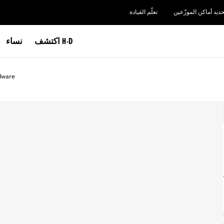
حديد أماكن الموزّعين
تعلّم القيادة
اكتشف H-D
نساء
rdware