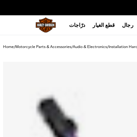
web accessibility
رجال
قطع الغيار
درّاجات
Home
Motorcycle Parts & Accessories
Audio & Electronics
Installation Ha
/
/
/