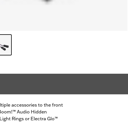
tiple accessories to the front
g Boom!™ Audio Hidden
ght Rings or Electra Glo™