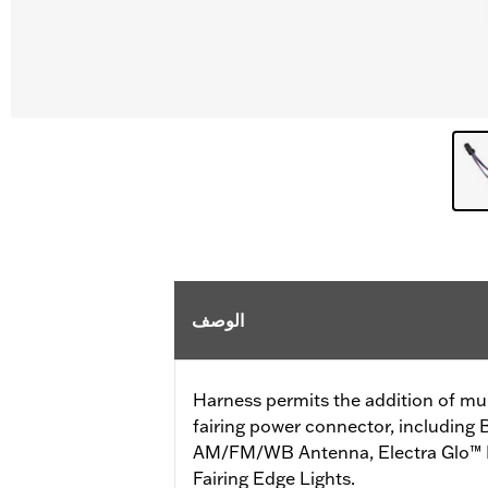
الوصف
Harness permits the addition of mul
fairing power connector, includin
AM/FM/WB Antenna, Electra Glo™ Li
Fairing Edge Lights.