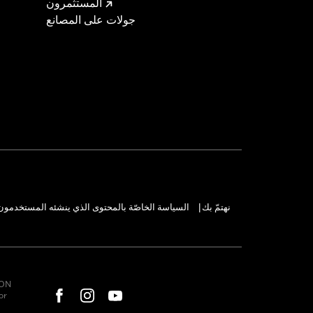
المستثمرون
جولات على المصانع
نهتمّ بك
السياسة الخاصّة بالمحتوى الذي ينشئه المستخدمون
|