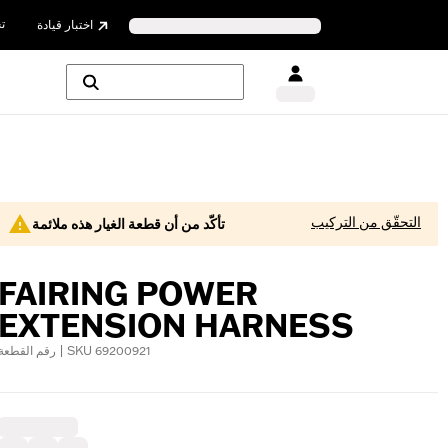
ت
اختبار قيادة
التحقّق من التركيب
تأكّد من أن قطعة الغيار هذه ملائمة
FAIRING POWER
EXTENSION HARNESS
رقم القطعة | SKU 69200921