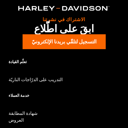
d.com/warranty
for full details
Origin:
Imported
الاشتراك في نشرتنا
ابقَ على اطّلاع
التسجيل لتلقّي بريدنا الإلكترونيّ
تعلّم القيادة
التدريب على الدرّاجات الناريّة
خدمة العملاء
شهادة المطابقة
العروض