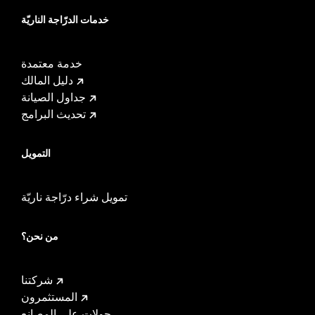
خدمات الدرّاجة الناريّة
خدمة معتمدة
دليل المالك
جداول الصيانة
تحديث البرامج
التمويل
تمويل شراء درّاجة ناريّة
من نحن؟
شركتنا
المستثمرون
جولات على المصانع