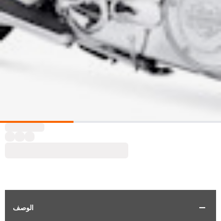
الوصف