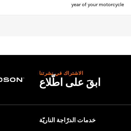
year of your motorcycle
الاشتراك في نشرتنا
ابقَ على اطّلاع
خدمات الدرّاجة الناريّة