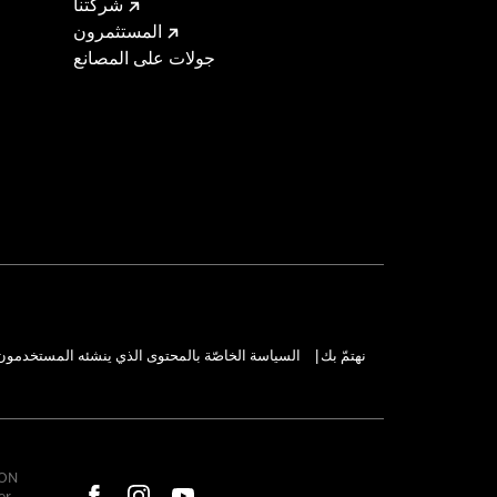
شركتنا
المستثمرون
جولات على المصانع
نهتمّ بك
السياسة الخاصّة بالمحتوى الذي ينشئه المستخدمون
|