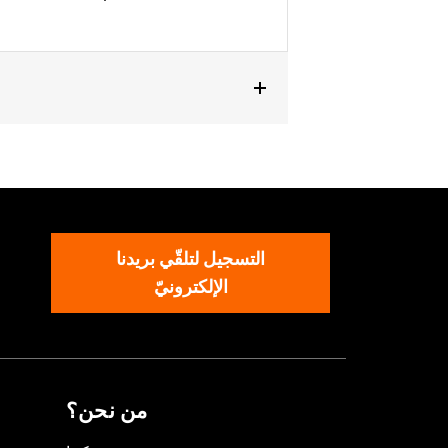
التسجيل لتلقّي بريدنا
الإلكترونيّ
من نحن؟