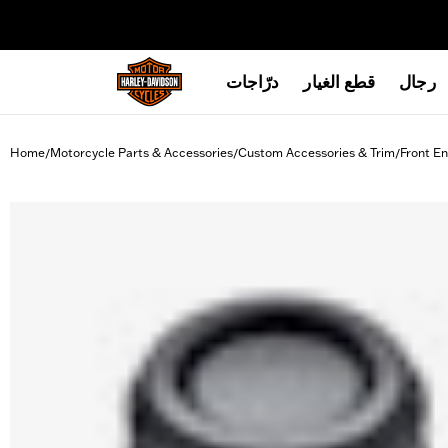
web accessibility
رجال
قطع الغيار
درّاجات
Home
Motorcycle Parts & Accessories
Custom Accessories & Trim
Front En
/
/
/