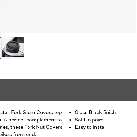
install Fork Stem Covers top
Gloss Black finish
ook. A perfect complement to
Sold in pairs
ies, these Fork Nut Covers
Easy to install
bike’s front end.