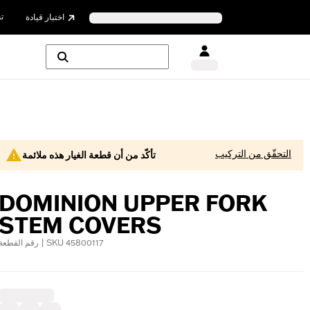
ت
اختبار قيادة
التحقّق من التركيب
تأكّد من أن قطعة الغيار هذه ملائمة
DOMINION UPPER FORK
STEM COVERS
رقم القطعة | SKU 45800117