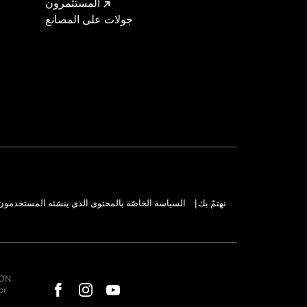
المستثمرون
جولات على المصانع
نهتمّ بك
السياسة الخاصّة بالمحتوى الذي ينشئه المستخدمون
|