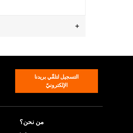
els.
التسجيل لتلقّي بريدنا
الإلكترونيّ
من نحن؟