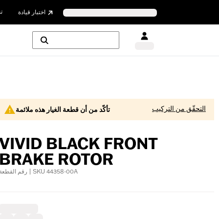
ن
اختبار قيادة
التحقّق من التركيب
تأكّد من أن قطعة الغيار هذه ملائمة
VIVID BLACK FRONT
BRAKE ROTOR
رقم القطعة | SKU 44358-00A