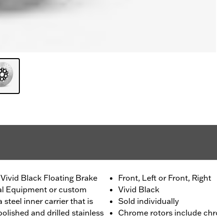
Vivid Black Floating Brake
Front, Left or Front, Right
nal Equipment or custom
Vivid Black
 steel inner carrier that is
Sold individually
olished and drilled stainless
Chrome rotors include chr