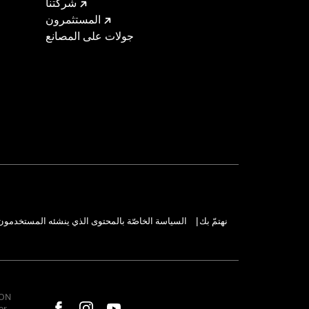
شركتنا
المستثمرون
جولات على المصانع
السياسة الخاصّة بالمحتوى الذي ينشئه المستخدمون
نهتمّ بك
|