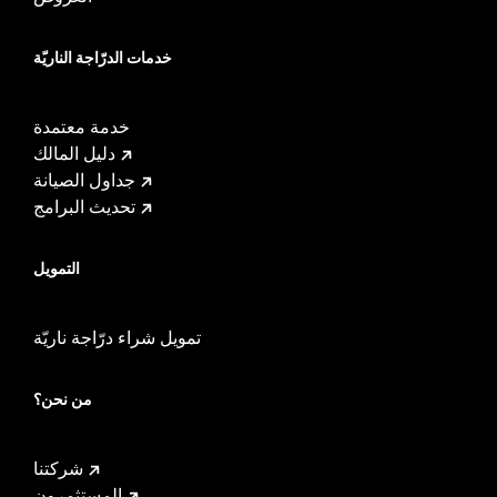
خدمات الدرّاجة الناريّة
خدمة معتمدة
دليل المالك
جداول الصيانة
تحديث البرامج
التمويل
تمويل شراء درّاجة ناريّة
من نحن؟
شركتنا
المستثمرون