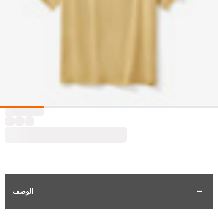
الوصف