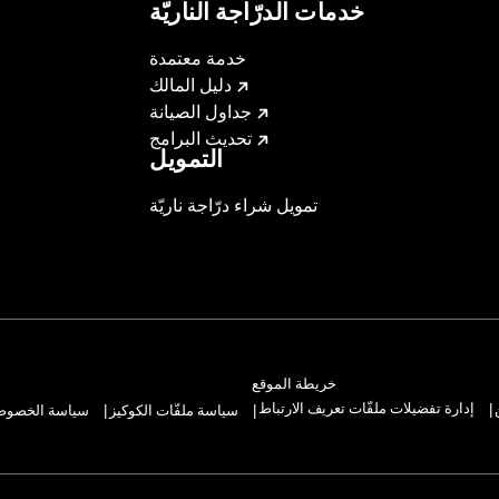
خدمات الدرّاجة الناريّة
خدمة معتمدة
دليل المالك
جداول الصيانة
تحديث البرامج
التمويل
تمويل شراء درّاجة ناريّة
خريطة الموقع
إدارة تفضيلات ملفّات تعريف الارتباط
سياسة ملفّات الكوكيز
سياسة الخصوصيّ
|
|
|