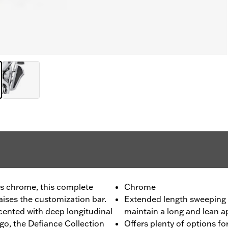
us chrome, this complete
Chrome
ises the customization bar.
Extended length sweeping 
ented with deep longitudinal
maintain a long and lean 
go, the Defiance Collection
Offers plenty of options for