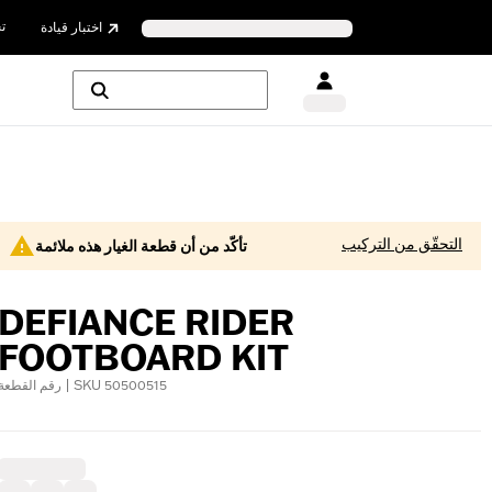
ت
اختبار قيادة
التحقّق من التركيب
تأكّد من أن قطعة الغيار هذه ملائمة
DEFIANCE RIDER
FOOTBOARD KIT
رقم القطعة | SKU 50500515