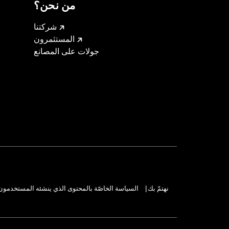
من نحن؟
شركتنا
المستثمرون
جولات على المصانع
نهتمّ بك
السياسة الخاصّة بالمحتوى الذي ينشئه المستخدمون
|