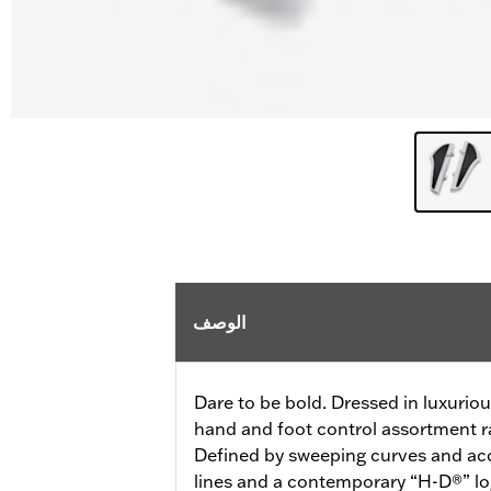
الوصف
Dare to be bold. Dressed in luxurio
hand and foot control assortment ra
Defined by sweeping curves and acc
lines and a contemporary “H-D®” lo