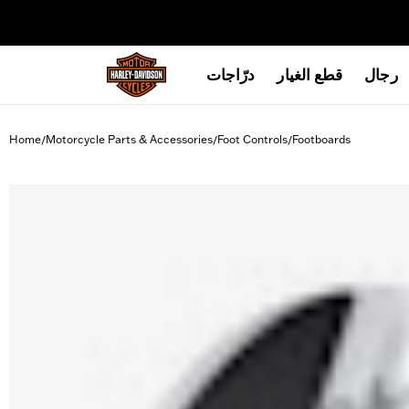
web accessibility
رجال
قطع الغيار
درّاجات
Home
Motorcycle Parts & Accessories
Foot Controls
Footboards
/
/
/