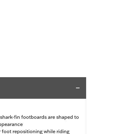
shark-fin footboards are shaped to
appearance
 foot repositioning while riding