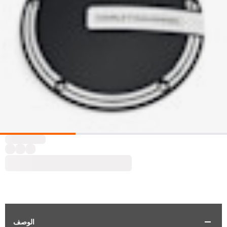
الوصف