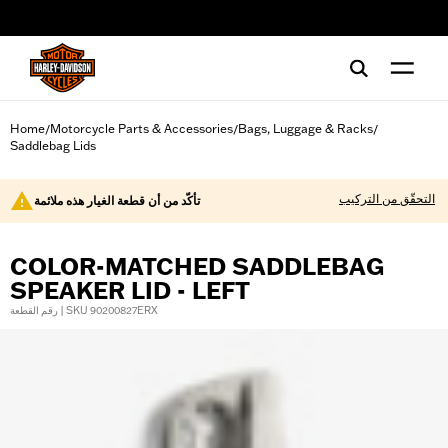
web accessibility
Home
Motorcycle Parts & Accessories
Bags, Luggage & Racks
/
/
/
Saddlebag Lids
التحقّق من التركيب
تأكّد من أن قطعة الغيار هذه ملائمة
COLOR-MATCHED SADDLEBAG
SPEAKER LID - LEFT
رقم القطعة | SKU 90200827ERX