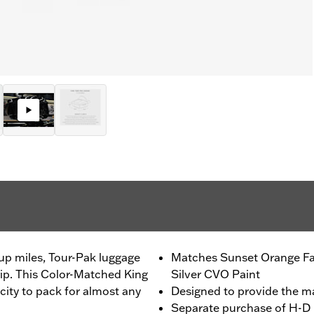
up miles, Tour-Pak luggage
Matches Sunset Orange Fa
trip. This Color-Matched King
Silver CVO Paint
ity to pack for almost any
Designed to provide the 
Separate purchase of H-D 