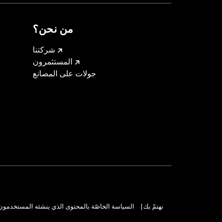
من نحن؟
شركتنا
المستثمرون
جولات على المصانع
نهتمّ بك
السياسة الخاصّة بالمحتوى الذي ينشئه المستخدمون
|