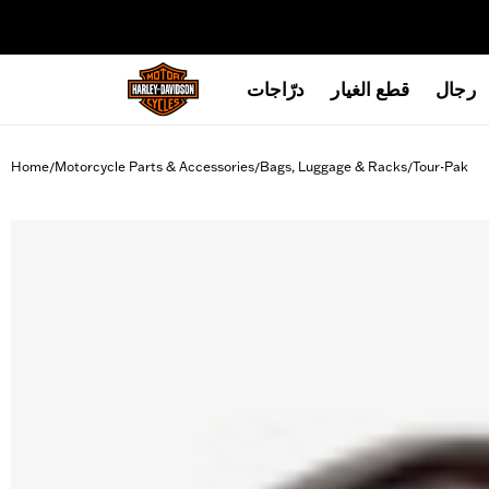
web accessibility
رجال
قطع الغيار
درّاجات
Home
Motorcycle Parts & Accessories
Bags, Luggage & Racks
Tour-Pak
/
/
/