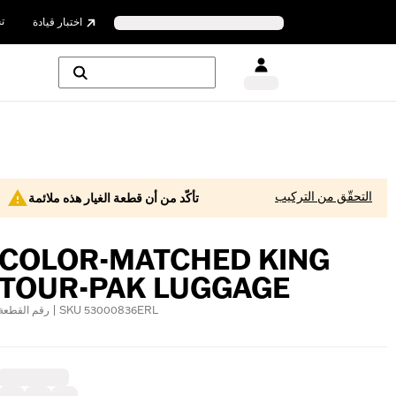
ت
اختبار قيادة
التحقّق من التركيب
تأكّد من أن قطعة الغيار هذه ملائمة
COLOR-MATCHED KING
TOUR-PAK LUGGAGE
رقم القطعة | SKU 53000836ERL