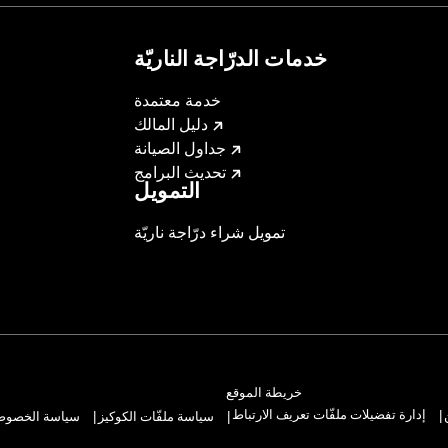
خدمات الدرّاجة الناريّة
instructions
خدمة معتمدة
دليل المالك
جداول الصيانة
تحديث البرامج
التمويل
تمويل شراء درّاجة ناريّة
خريطة الموقع
إدارة تفضيلات ملفّات تعريف الارتباط
سياسة ملفّات الكوكيز
سياسة الخصوصيّ
|
|
|