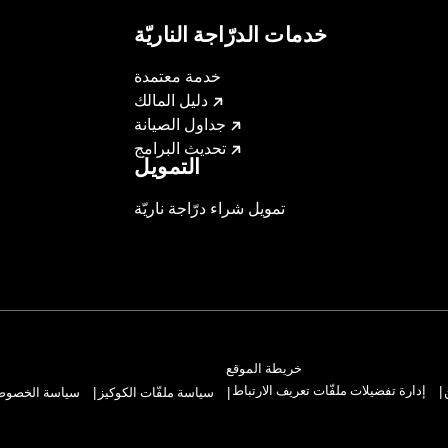
خدمات الدرّاجة الناريّة
خدمة معتمدة
دليل المالك
جداول الصيانة
تحديث البرامج
التمويل
تمويل شراء درّاجة ناريّة
خريطة الموقع
إدارة تفضيلات ملفّات تعريف الارتباط
سياسة ملفّات الكوكيز
سياسة الخصوصيّ
|
|
|