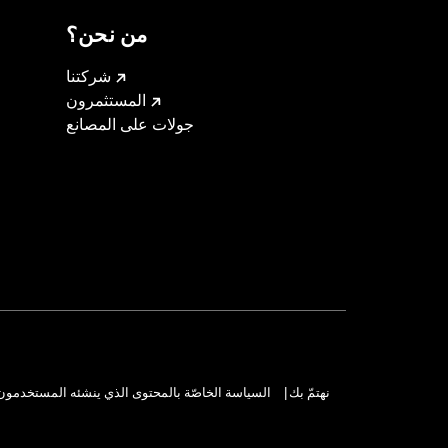
من نحن؟
شركتنا
المستثمرون
جولات على المصانع
نهتمّ بك
السياسة الخاصّة بالمحتوى الذي ينشئه المستخدمون
|