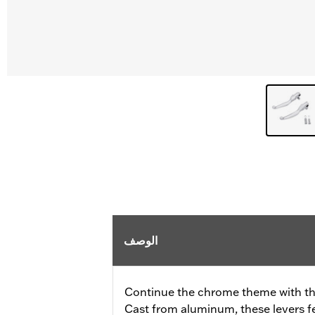
الوصف
Continue the chrome theme with th
Cast from aluminum, these levers f