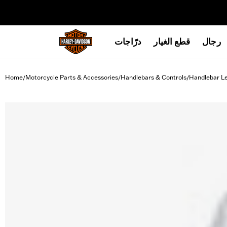
web accessibility
رجال
قطع الغيار
درّاجات
Home
Motorcycle Parts & Accessories
Handlebars & Controls
Handlebar L
/
/
/