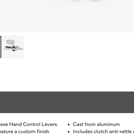
ese Hand Control Levers.
Cast from aluminum
eature a custom finish
Includes clutch anti-rattle