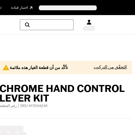
ت
اختبار قيادة
التحقّق من التركيب
تأكّد من أن قطعة الغيار هذه ملائمة
CHROME HAND CONTROL
LEVER KIT
رقم القطعة | SKU 41700423A