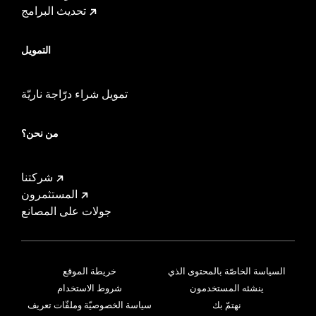
تحديث البرامج
التمويل
تمويل شراء درّاجة ناريّة
من نحن؟
شركتنا
المستثمرون
جولات على المصانع
السياسة الخاصّة بالمحتوى الذي
خريطة الموقع
ينشئه المستخدمون
شروط الاستخدام
نهتمّ بك
سياسة الخصوصيّة وملفّات تعريف