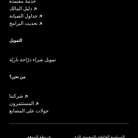
خدمة معتمدة
دليل المالك
جداول الصيانة
تحديث البرامج
التمويل
تمويل شراء درّاجة ناريّة
من نحن؟
شركتنا
المستثمرون
جولات على المصانع
السياسة الخاصّة بالمحتوى الذي
خريطة الموقع