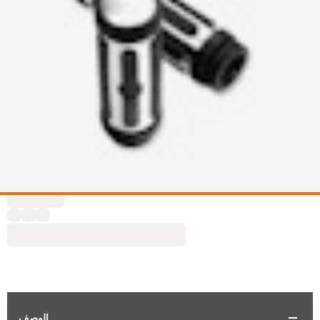
الوصف