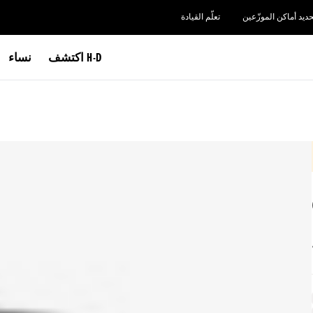
حديد أماكن الموزّعين
تعلّم القيادة
اكتشف H-D
نساء