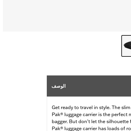
الوصف
Get ready to travel in style. The sli
Pak® luggage carrier is the perfect
bagger. But don’t let the silhouette
Pak® luggage carrier has loads of ro