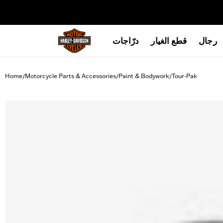
web accessibility
رجال
قطع الغيار
درّاجات
Home
Motorcycle Parts & Accessories
Paint & Bodywork
Tour-Pak
/
/
/