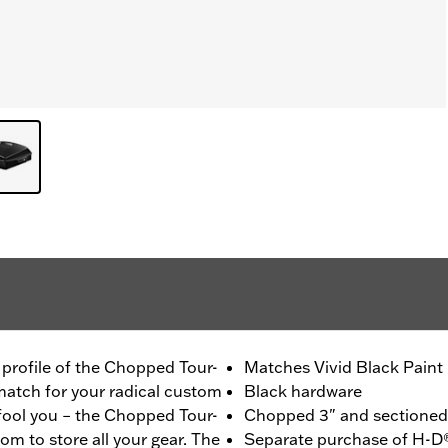
m profile of the Chopped Tour-
Matches Vivid Black Paint
 match for your radical custom
Black hardware
 fool you – the Chopped Tour-
Chopped 3" and sectioned f
om to store all your gear. The
Separate purchase of H-D