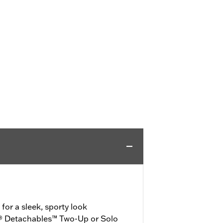
or a sleek, sporty look
® Detachables™ Two-Up or Solo