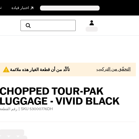
ت
اختبار قيادة
التحقّق من التركيب
تأكّد من أن قطعة الغيار هذه ملائمة
CHOPPED TOUR-PAK
LUGGAGE - VIVID BLACK
رقم القطعة | SKU 53000776DH