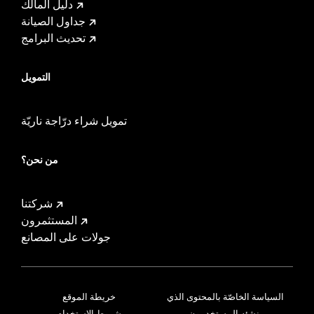
دليل المالك
جداول الصيانة
تحديث البرامج
التمويل
تمويل شراء درّاجة ناريّة
من نحن؟
شركتنا
المستثمرون
جولات على المصانع
السياسة الخاصّة بالمحتوى الذي
خريطة الموقع
ينشئه المستخدمون
شروط الاستخدام