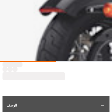
الوصف