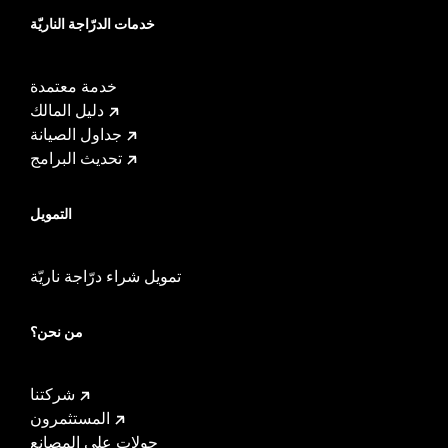
خدمات الدرّاجة الناريّة
خدمة معتمدة
دليل المالك
جداول الصيانة
تحديث البرامج
التمويل
تمويل شراء درّاجة ناريّة
من نحن؟
شركتنا
المستثمرون
جولات على المصانع