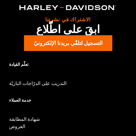
d.com/warranty
for full details
Origin:
Imported
الاشتراك في نشرتنا
ابقَ على اطّلاع
التسجيل لتلقّي بريدنا الإلكترونيّ
تعلّم القيادة
التدريب على الدرّاجات الناريّة
خدمة العملاء
شهادة المطابقة
العروض