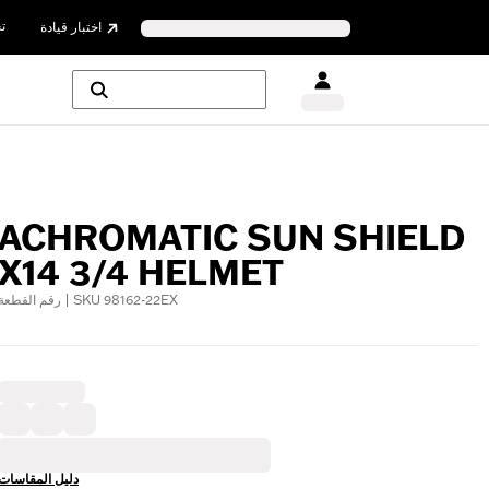
ت
اختبار قيادة
ACHROMATIC SUN SHIELD
X14 3/4 HELMET
رقم القطعة | SKU 98162-22EX
دليل المقاسات