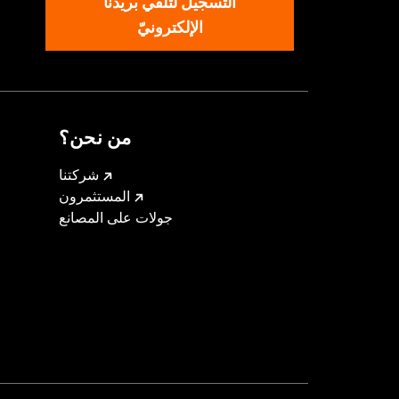
التسجيل لتلقّي بريدنا
الإلكترونيّ
من نحن؟
شركتنا
المستثمرون
جولات على المصانع