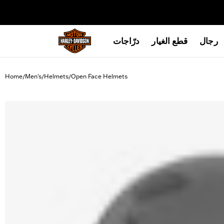
web accessibility
رجال
قطع الغيار
درّاجات
Home
Men's
Helmets
Open Face Helmets
/
/
/