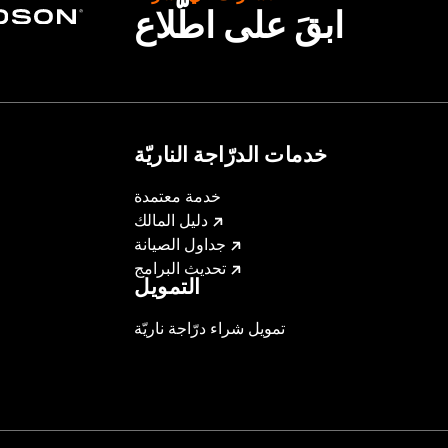
ابقَ على اطّلاع
خدمات الدرّاجة الناريّة
خدمة معتمدة
دليل المالك
جداول الصيانة
تحديث البرامج
التمويل
تمويل شراء درّاجة ناريّة