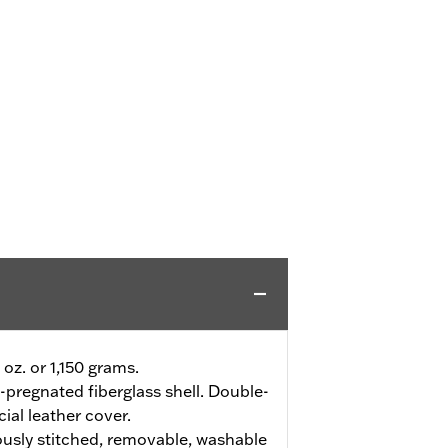
 oz. or 1,150 grams.
-pregnated fiberglass shell. Double-
cial leather cover.
usly stitched, removable, washable