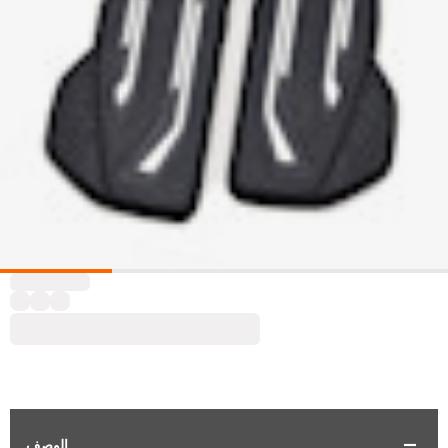
الوصف