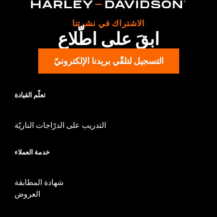
d.com/warranty
for full details
Origin:
Imported
الاشتراك في نشرتنا
ابقَ على اطّلاع
التسجيل لتلقّي بريدنا الإلكترونيّ
تعلّم القيادة
التدريب على الدرّاجات الناريّة
خدمة العملاء
شهادة المطابقة
العروض