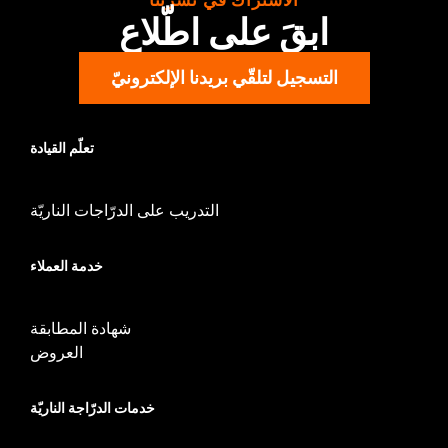
الاشتراك في نشرتنا
ابقَ على اطّلاع
التسجيل لتلقّي بريدنا الإلكترونيّ
تعلّم القيادة
التدريب على الدرّاجات الناريّة
خدمة العملاء
شهادة المطابقة
العروض
خدمات الدرّاجة الناريّة