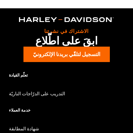
Gender:
Women
WARRANTY:
2 year limited warranty – Go to
www.h-
d.com/warranty
for full details
Origin:
Imported
الاشتراك في نشرتنا
ابقَ على اطّلاع
التسجيل لتلقّي بريدنا الإلكترونيّ
تعلّم القيادة
التدريب على الدرّاجات الناريّة
خدمة العملاء
شهادة المطابقة