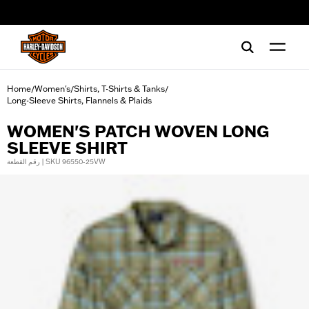
web accessibility
Home
Women's
Shirts, T-Shirts & Tanks
/
/
/
Long-Sleeve Shirts, Flannels & Plaids
WOMEN'S PATCH WOVEN LONG
SLEEVE SHIRT
رقم القطعة | SKU 96550-25VW