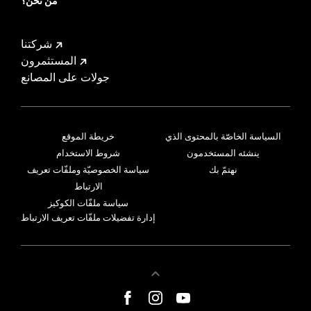
من نحن؟
شركتنا
المستثمرون
جولات على المصانع
السياسة الخاصّة بالمحتوى الذي
خريطة الموقع
ينشئه المستخدمون
شروط الاستخدام
نهتمّ بك
سياسة الخصوصيّة وملفّات تعريف
الارتباط
سياسة ملفّات الكوكيز
إدارة تفضيلات ملفّات تعريف الارتباط