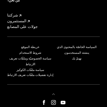
من نحن؟
شركتنا
المستثمرون
جولات على المصانع
السياسة الخاصّة بالمحتوى الذي
خريطة الموقع
ينشئه المستخدمون
شروط الاستخدام
نهتمّ بك
سياسة الخصوصيّة وملفّات تعريف
الارتباط
سياسة ملفّات الكوكيز
إدارة تفضيلات ملفّات تعريف الارتباط