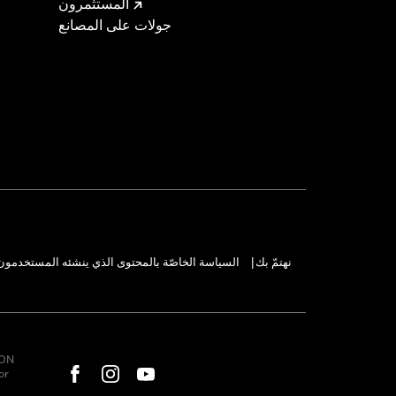
المستثمرون
جولات على المصانع
نهتمّ بك
السياسة الخاصّة بالمحتوى الذي ينشئه المستخدمون
|