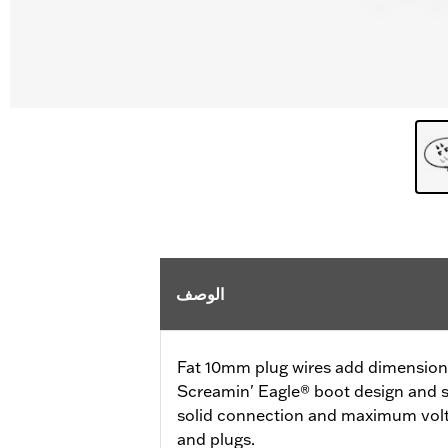
الوصف
Fat 10mm plug wires add dimension a
Screamin' Eagle® boot design and s
solid connection and maximum volt
and plugs.