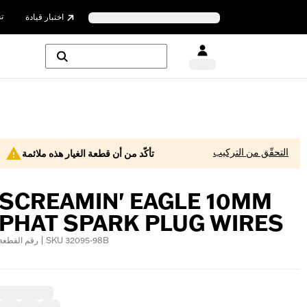
ت
اختبار قيادة
التحقّق من التركيب
تأكّد من أن قطعة الغيار هذه ملائمة
SCREAMIN' EAGLE 10MM
PHAT SPARK PLUG WIRES
رقم القطعة | SKU 32095-98B