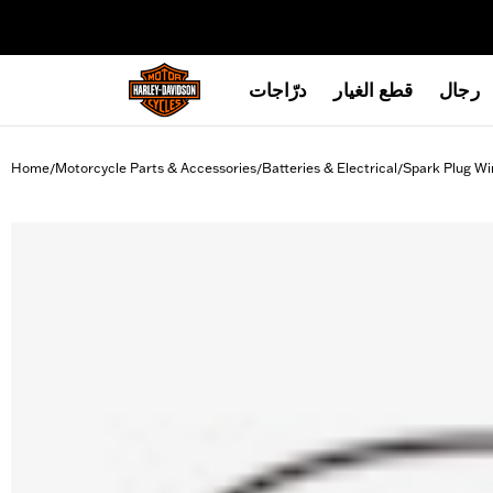
web accessibility
رجال
قطع الغيار
درّاجات
Home
Motorcycle Parts & Accessories
Batteries & Electrical
Spark Plug Wi
/
/
/