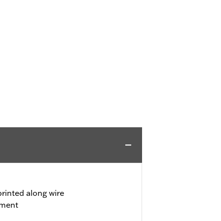
rinted along wire
tment