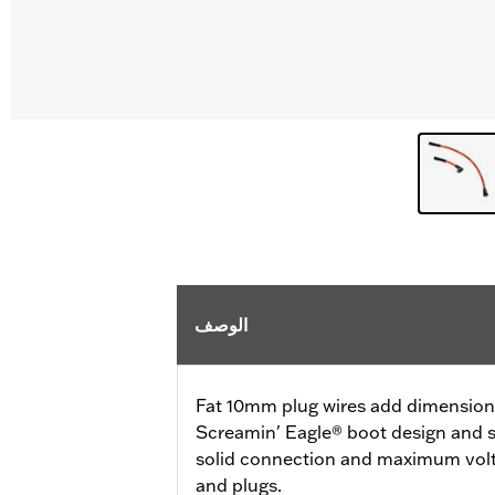
الوصف
Fat 10mm plug wires add dimension a
Screamin' Eagle® boot design and s
solid connection and maximum volt
and plugs.