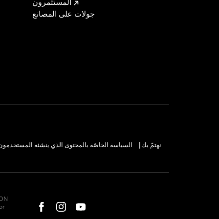
المستثمرون
جولات على المصانع
نهتمّ بك
السياسة الخاصّة بالمحتوى الذي ينشئه المستخدمون
|