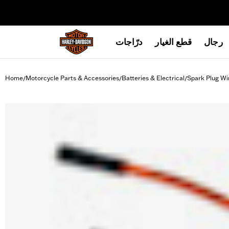
web accessibility
رجال
قطع الغيار
درّاجات
Home
Motorcycle Parts & Accessories
Batteries & Electrical
Spark Plug Wi
/
/
/