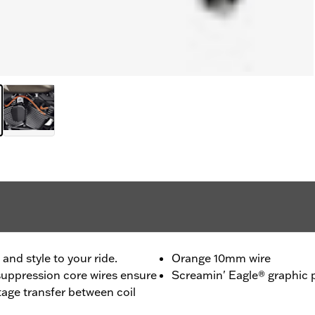
nd style to your ride.
Orange 10mm wire
uppression core wires ensure
Screamin' Eagle® graphic p
age transfer between coil