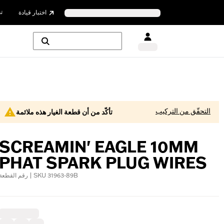
ت
اختبار قيادة
التحقّق من التركيب
تأكّد من أن قطعة الغيار هذه ملائمة
SCREAMIN' EAGLE 10MM
PHAT SPARK PLUG WIRES
رقم القطعة | SKU 31963-89B