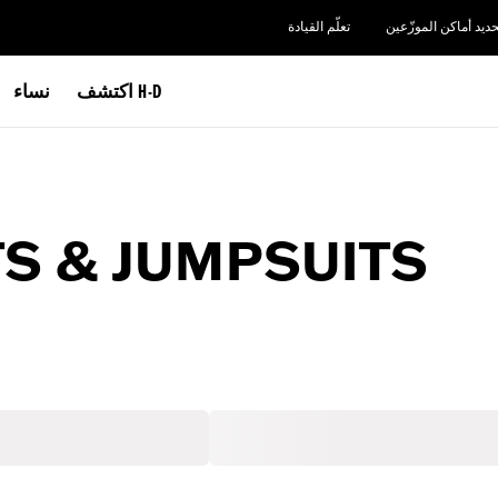
حديد أماكن الموزّعين
تعلّم القيادة
اكتشف H-D
نساء
S & JUMPSUITS