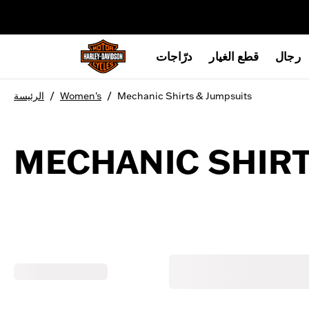
web accessibility
رجال
قطع الغيار
درّاجات
/
/
Mechanic Shirts & Jumpsuits
Women's
الرئيسة
MECHANIC SHIRT