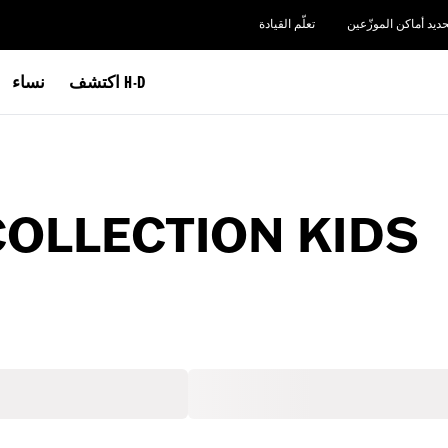
حديد أماكن الموزّعين
تعلّم القيادة
اكتشف H-D
نساء
COLLECTION KIDS