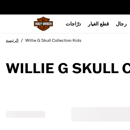
web accessibility
رجال
قطع الغيار
درّاجات
/
Willie G Skull Collection Kids
الرئيسة
WILLIE G SKULL 