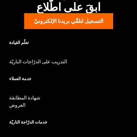
ابقَ على اطّلاع
التسجيل لتلقّي بريدنا الإلكترونيّ
تعلّم القيادة
التدريب على الدرّاجات الناريّة
خدمة العملاء
شهادة المطابقة
العروض
خدمات الدرّاجة الناريّة