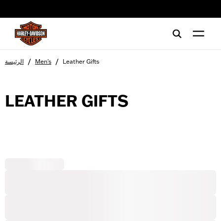
web accessibility
/
/
Leather Gifts
Men's
الرئيسة
LEATHER GIFTS