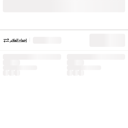
|
إخفاء الفلاتر