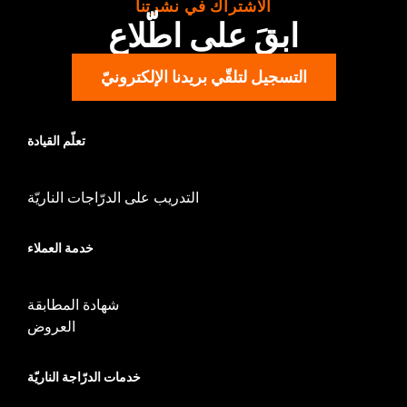
الاشتراك في نشرتنا
ابقَ على اطّلاع
التسجيل لتلقّي بريدنا الإلكترونيّ
تعلّم القيادة
التدريب على الدرّاجات الناريّة
خدمة العملاء
شهادة المطابقة
العروض
خدمات الدرّاجة الناريّة